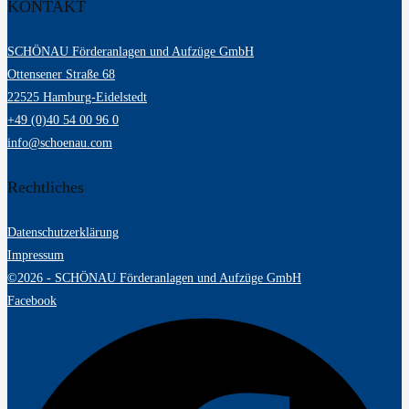
KONTAKT
SCHÖNAU Förderanlagen und Aufzüge GmbH
Ottensener Straße 68
22525 Hamburg-Eidelstedt
+49 (0)40 54 00 96 0
info@schoenau.com
Rechtliches
Datenschutzerklärung
Impressum
©2026 - SCHÖNAU Förderanlagen und Aufzüge GmbH
Facebook