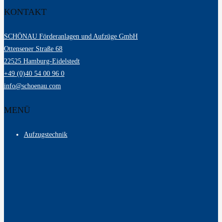
KONTAKT
SCHÖNAU Förderanlagen und Aufzüge GmbH
Ottensener Straße 68
22525 Hamburg-Eidelstedt
+49 (0)40 54 00 96 0
info@schoenau.com
MENÜ
Aufzugstechnik