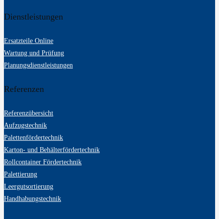
Dienstleistungen
Ersatzteile Online
Wartung und Prüfung
Planungsdienstleistungen
Referenzen
Referenzübersicht
Aufzugstechnik
Palettenfördertechnik
Karton- und Behälterfördertechnik
Rollcontainer Fördertechnik
Palettierung
Leergutsortierung
Handhabungstechnik