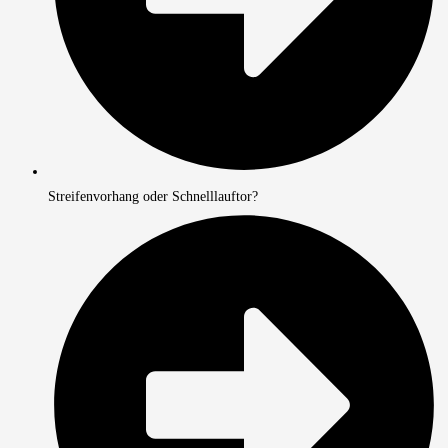
Streifenvorhang oder Schnelllauftor?