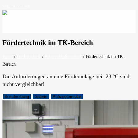
Skip to content
Fördertechnik im TK-Bereich
Home
/
Fördertechnik
/
Palettenfördertechnik
/
Fördertechnik im TK-
Bereich
Die Anforderungen an eine Förderanlage bei -28 °C sind
nicht vergleichbar!
Beschreibung
Galerie
Anfrageformular