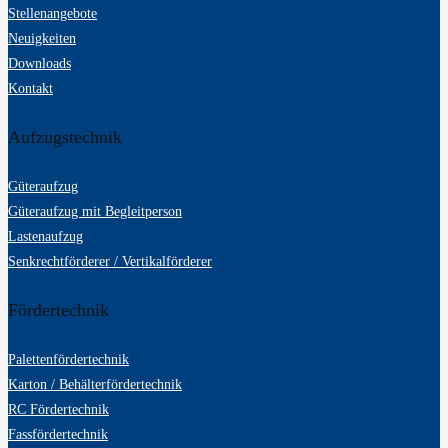
Stellenangebote
Neuigkeiten
Downloads
Kontakt
Aufzugstechnik
Güteraufzug
Güteraufzug mit Begleitperson
Lastenaufzug
Senkrechtförderer / Vertikalförderer
Fördertechnik
Palettenfördertechnik
Karton / Behälterfördertechnik
RC Fördertechnik
Fassfördertechnik