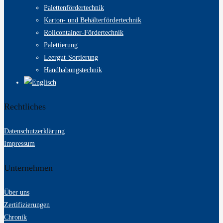
Palettenfördertechnik
Karton- und Behälterfördertechnik
Rollcontainer-Fördertechnik
Palettierung
Leergut-Sortierung
Handhabungstechnik
Rechtliches
Datenschutzerklärung
Impressum
Unternehmen
Über uns
Zertifizierungen
Chronik