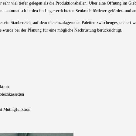
 sehr viel tiefer gelegen als die Produktionshallen.
Über eine Öffnung im Giebe
nn automatisch in den im Lager errichteten Senkrechtförderer
gefördert
und au
r ein Staubereich, auf dem die einzulagernden Paletten zwischengespeichert 
e wurde bei der Planung für eine mögliche Nachrüstung berücksichtigt.
nktion
blechkassetten
it Mutingfunktion