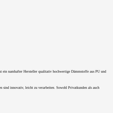
st ein namhafter Hersteller qualitativ hochwertige Dämmstoffe aus PU
und
en
sind innovativ, leicht zu verarbeiten
. S
owohl Privatkunden als auch