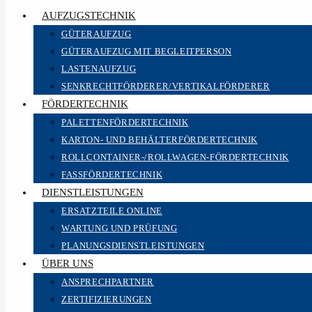
AUFZUGSTECHNIK
GÜTERAUFZUG
GÜTERAUFZUG MIT BEGLEITPERSON
LASTENAUFZUG
SENKRECHTFÖRDERER/VERTIKALFÖRDERER
FÖRDERTECHNIK
PALETTENFÖRDERTECHNIK
KARTON- UND BEHÄLTERFÖRDERTECHNIK
ROLLCONTAINER-/ROLLWAGEN-FÖRDERTECHNIK
FASSFÖRDERTECHNIK
DIENSTLEISTUNGEN
ERSATZTEILE ONLINE
WARTUNG UND PRÜFUNG
PLANUNGSDIENSTLEISTUNGEN
ÜBER UNS
ANSPRECHPARTNER
ZERTIFIZIERUNGEN