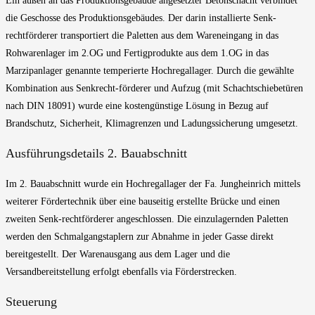
Ein außen an das Produktionsgebäude angesetzter Betonschacht verbindet
die Geschosse des Produktionsgebäudes. Der darin installierte Senk-
rechtförderer transportiert die Paletten aus dem Wareneingang in das
Rohwarenlager im 2.OG und Fertigprodukte aus dem 1.OG in das
Marzipanlager genannte temperierte Hochregallager. Durch die gewählte
Kombination aus Senkrecht-förderer und Aufzug (mit Schachtschiebetüren
nach DIN 18091) wurde eine kostengünstige Lösung in Bezug auf
Brandschutz, Sicherheit, Klimagrenzen und Ladungssicherung umgesetzt.
Ausführungsdetails 2. Bauabschnitt
Im 2. Bauabschnitt wurde ein Hochregallager der Fa. Jungheinrich mittels
weiterer Fördertechnik über eine bauseitig erstellte Brücke und einen
zweiten Senk-rechtförderer angeschlossen. Die einzulagernden Paletten
werden den Schmalgangstaplern zur Abnahme in jeder Gasse direkt
bereitgestellt. Der Warenausgang aus dem Lager und die
Versandbereitstellung erfolgt ebenfalls via Förderstrecken.
Steuerung