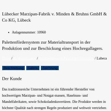
Lübecker Marzipan-Fabrik v. Minden & Bruhns GmbH &
Co KG, Lübeck
Anlagennummer: 10960
Palettenfördersystem zur Materialtransport in der
Produktion und zur Beschickung eines Hochregallagers.
Home
/
Referenzkunden
/
Referenzprojekte Palettenfördertechnik
/
Lubeca
Beschreibung
Galerie
Zeichnung
Der Kunde
Das traditionsreiche Unternehmen ist ein führender Hersteller von
hochwertigen Marzipan- und Nougat-massen, Haselnuss- und
Mandelfabrikaten, sowie Schokoladenkuvertüren. Die Produkte werden in
höchster Qualität nach strengen Regeln produziert und weltweit vertrieben.