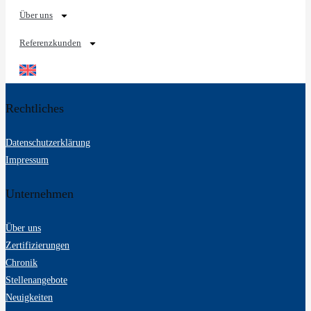
Über uns
Referenzkunden
Rechtliches
Datenschutzerklärung
Impressum
Unternehmen
Über uns
Zertifizierungen
Chronik
Stellenangebote
Neuigkeiten