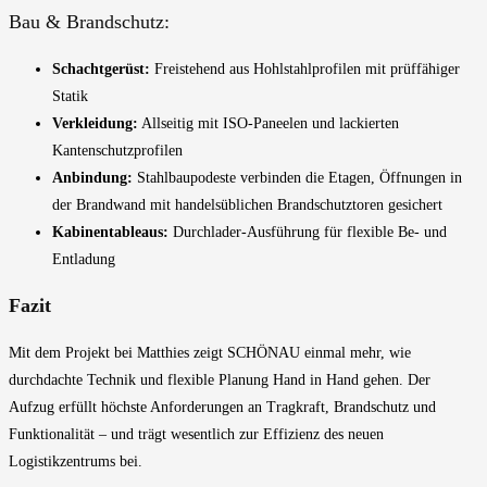
Bau & Brandschutz:
Schachtgerüst:
Freistehend aus Hohlstahlprofilen mit prüffähiger
Statik
Verkleidung:
Allseitig mit ISO-Paneelen und lackierten
Kantenschutzprofilen
Anbindung:
Stahlbaupodeste verbinden die Etagen, Öffnungen in
der Brandwand mit handelsüblichen Brandschutztoren gesichert
Kabinentableaus:
Durchlader-Ausführung für flexible Be- und
Entladung
Fazit
Mit dem Projekt bei Matthies zeigt SCHÖNAU einmal mehr, wie
durchdachte Technik und flexible Planung Hand in Hand gehen. Der
Aufzug erfüllt höchste Anforderungen an Tragkraft, Brandschutz und
Funktionalität – und trägt wesentlich zur Effizienz des neuen
Logistikzentrums bei.