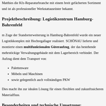
Matthies die Kfz-Reparaturbranche mit einem breit gefächerten Sortiment
und ist als professioneller Werkstattausrüster bekannt.
Projektbeschreibung: Logistikzentrum Hamburg-
Bahrenfeld
m Zuge der Standorterweiterung in Hamburg-Bahrenfeld wurde ein neuer
Logistikkomplex mit Hochregallager realisiert. SCHÖNAU lieferte und
montierte einen
multifunktionalen Güteraufzug
, der das bestehende
mehrstöckige Verwaltungsgebäude mit dem Lagerbereich verbindet. Der
Aufzug dient dem Transport von:
Palettenware
Möbeln und Maschinen
sowie gelegentlich auch vollständigen PKW
Dies macht ihn zur idealen Lösung für einen flexiblen und zukunftssicheren
Materialfluss.
Besonderheiten und technische Umsetzung: