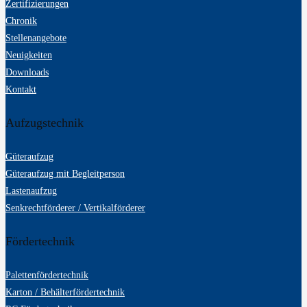
Zertifizierungen
Chronik
Stellenangebote
Neuigkeiten
Downloads
Kontakt
Aufzugstechnik
Güteraufzug
Güteraufzug mit Begleitperson
Lastenaufzug
Senkrechtförderer / Vertikalförderer
Fördertechnik
Palettenfördertechnik
Karton / Behälterfördertechnik