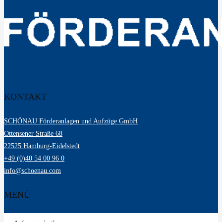
KONTAKT
SCHÖNAU Förderanlagen und Aufzüge GmbH
Ottensener Straße 68
22525 Hamburg-Eidelstedt
+49 (0)40 54 00 96 0
info@schoenau.com
MENÜ