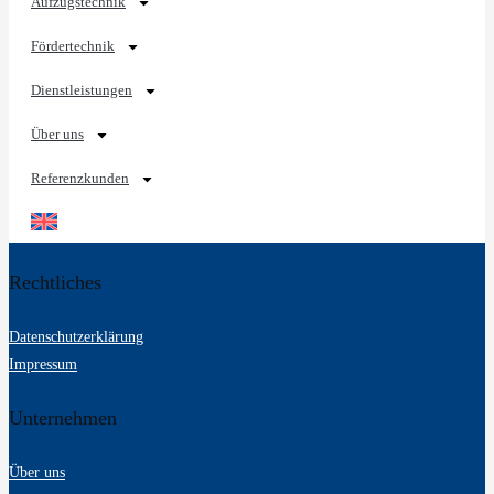
Aufzugstechnik
Fördertechnik
Dienstleistungen
Über uns
Referenzkunden
Rechtliches
Datenschutzerklärung
Impressum
Unternehmen
Über uns