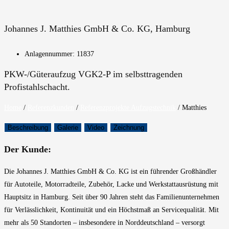
Johannes J. Matthies GmbH & Co. KG, Hamburg
Anlagennummer: 11837
PKW-/Güteraufzug VGK2-P im selbsttragenden
Profistahlschacht.
Home
/
Referenzkunden
/
Referenzprojekte Aufzugstechnik
/
Matthies
Beschreibung
Galerie
Video
Zeichnung
Der Kunde:
Die Johannes J. Matthies GmbH & Co. KG ist ein führender Großhändler
für Autoteile, Motorradteile, Zubehör, Lacke und Werkstattausrüstung mit
Hauptsitz in Hamburg. Seit über 90 Jahren steht das Familienunternehmen
für Verlässlichkeit, Kontinuität und ein Höchstmaß an Servicequalität. Mit
mehr als 50 Standorten – insbesondere in Norddeutschland – versorgt