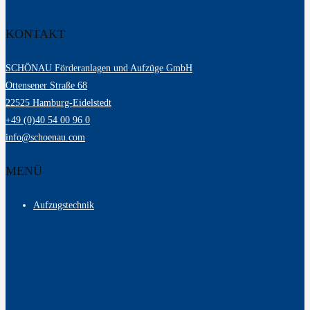
KONTAKT
SCHÖNAU Förderanlagen und Aufzüge GmbH
Ottensener Straße 68
22525 Hamburg-Eidelstedt
+49 (0)40 54 00 96 0
info@schoenau.com
MENÜ
Aufzugstechnik