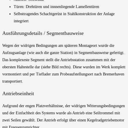
Türen: Drehtüren und innnenliegende Lamellentüren
Selbsttragendes Schachtgerüst in Stahlkonstruktion der Anlage
integriert
Ausführungsdetails / Segmentbauweise
Wegen der widrigen Bedingungen am späteren Montageort wurde die
Aufzugsanlage (wie auch die ganze Station) in Segmentbausweise gefertigt.
Das komplexeste Segment stellt die Antriebsstation zusammen mit der
obersten Haltestelle dar (siehe Bild rechts). Diese wurden im Werk komplett
vormontiert und per Tieflader zum Probeaufstellungsort nach Bremerhaven
transportiert.
Antriebseinheit
Aufgrund der engen Platzverhältnisse, der widrigen Witterungsbedingungen
und der Einfachheit des Systems wurde als Antrieb eine Seiltrommel mit
zwei Seilen gewählt. Der Antrieb erfolgt über einen Kegelradgetriebemotor
mit Frequenzumrichter.