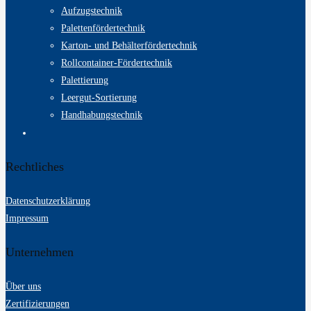
Aufzugstechnik
Palettenfördertechnik
Karton- und Behälterfördertechnik
Rollcontainer-Fördertechnik
Palettierung
Leergut-Sortierung
Handhabungstechnik
Rechtliches
Datenschutzerklärung
Impressum
Unternehmen
Über uns
Zertifizierungen