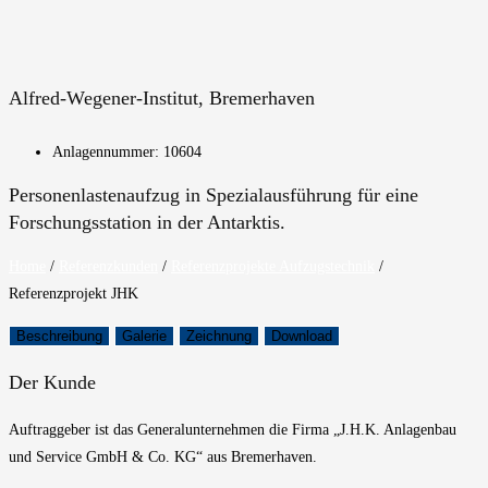
Alfred-Wegener-Institut, Bremerhaven
Anlagennummer: 10604
Personenlastenaufzug in Spezialausführung für eine
Forschungsstation in der Antarktis.
Home
/
Referenzkunden
/
Referenzprojekte Aufzugstechnik
/
Referenzprojekt JHK
Beschreibung
Galerie
Zeichnung
Download
Der Kunde
Auftraggeber ist das Generalunternehmen die Firma „J.H.K. Anlagenbau
und Service GmbH & Co. KG“ aus Bremerhaven.