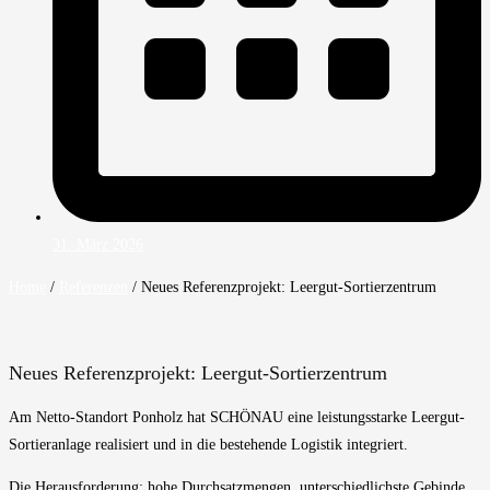
31. März 2026
Home
/
Referenzen
/
Neues Referenzprojekt: Leergut-Sortierzentrum
Neues Referenzprojekt: Leergut-Sortierzentrum
Am Netto-Standort Ponholz hat SCHÖNAU eine leistungsstarke Leergut-
Sortieranlage realisiert und in die bestehende Logistik integriert.
Die Herausforderung: hohe Durchsatzmengen, unterschiedlichste Gebinde