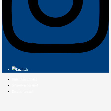
Rufen Sie uns an!
Schreiben Sie uns!
Beraten lassen!