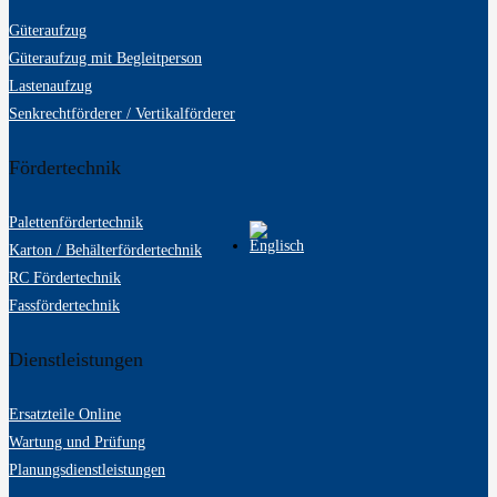
Güteraufzug
Güteraufzug mit Begleitperson
Lastenaufzug
Senkrechtförderer / Vertikalförderer
Fördertechnik
Palettenfördertechnik
Karton / Behälterfördertechnik
RC Fördertechnik
Fassfördertechnik
Dienstleistungen
Ersatzteile Online
Wartung und Prüfung
Planungsdienstleistungen