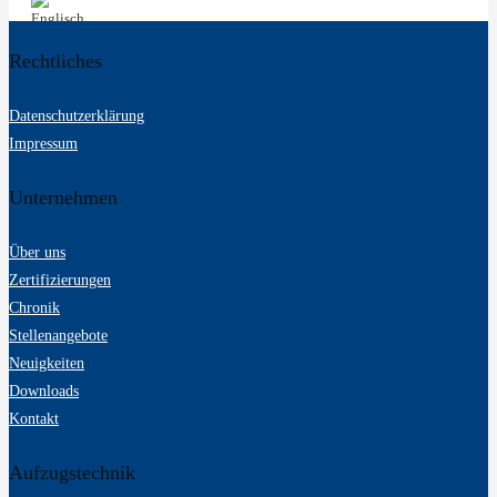
Rechtliches
Datenschutzerklärung
Impressum
Unternehmen
Über uns
Zertifizierungen
Chronik
Stellenangebote
Neuigkeiten
Downloads
Kontakt
Aufzugstechnik