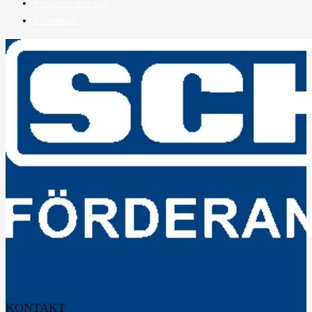
Sozialpartnerschaft
Referenzen
KONTAKT